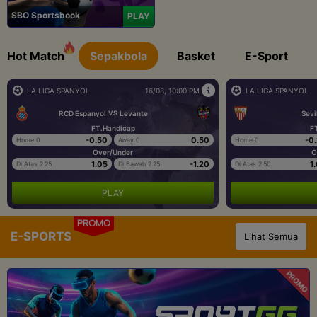
SBO Sportsbook
PLAY
Hot Match
Sepakbola
Basket
E-Sport
LA LIGA SPANYOL
16/08, 10:00 PM
LA LIGA SPANYOL
Sevilla
VS
Rayo Vallecano
Celta V
FT.Handicap
F
-0.25
0.25
-0
Home 0
Away 0
Home 0
Over/Under
O
1.07
-1.05
1
Di Atas 2.50
Di Bawah 2.50
Di Atas 2.50
PLAY
PROMO
E-SPORTS
Lihat Semua
PROMO