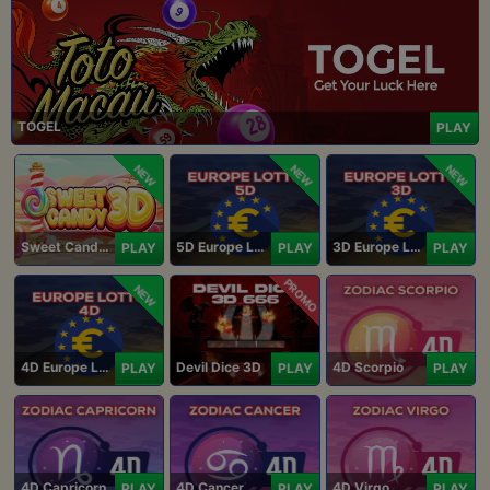
TOGEL
PLAY
NEW
NEW
NEW
Sweet Candy 3D
5D Europe Lotto
3D Europe Lotto
PLAY
PLAY
PLAY
PROMO
NEW
4D Europe Lotto
Devil Dice 3D
4D Scorpio
PLAY
PLAY
PLAY
4D Capricorn
4D Cancer
4D Virgo
PLAY
PLAY
PLAY