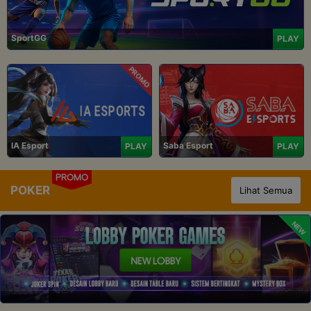
SportGG
PLAY
PROMO
IA Esport
Saba Esport
PLAY
PLAY
PROMO
POKER
Lihat Semua
NEW