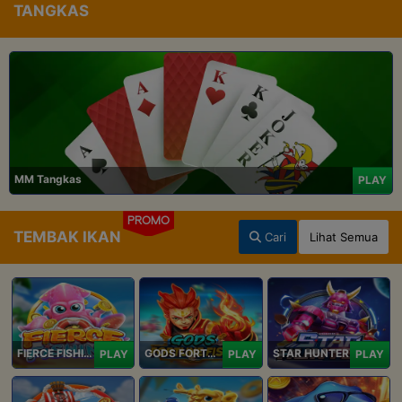
TANGKAS
MM Tangkas
PLAY
PROMO
TEMBAK IKAN
Cari
Lihat Semua
FIERCE FISHING
GODS FORTUNE FISHING
STAR HUNTER
PLAY
PLAY
PLAY