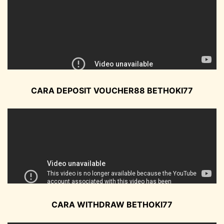
CARA DEPOSIT VOUCHER88 BETHOKI77
CARA WITHDRAW BETHOKI77