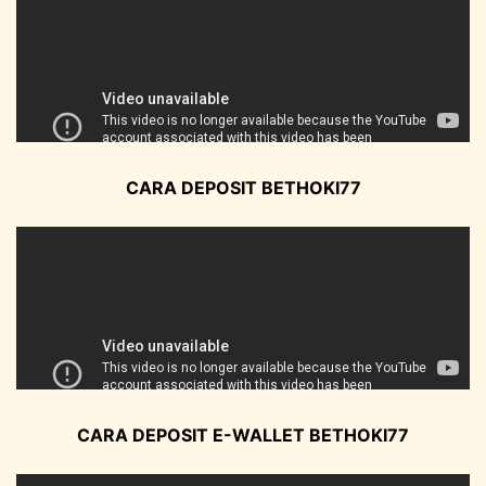
CARA DEPOSIT BETHOKI77
CARA DEPOSIT E-WALLET BETHOKI77